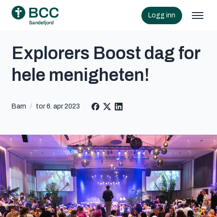
Logg inn
Explorers Boost dag for
hele menigheten!
Barn
/
tor 6. apr 2023