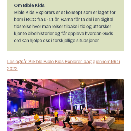
Om Bible Kids
Bible Kids Explorers er et konsept som er laget for
barn i BCC fra 6-11 år. Barna får ta del i en digital
tidsreise hvor man reiser tilbake i tid og utforsker
kjente bibelhistorier og får oppleve hvordan Guds
ord kan hjelpe oss i forskjellige situasjoner.
Les også: Slik ble Bible Kids Explorer-dag gjennomført i
2022