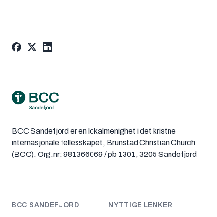
Footer
BCC Sandefjord er en lokalmenighet i det kristne
internasjonale fellesskapet, Brunstad Christian Church
(BCC). Org.nr: 981366069 / pb 1301, 3205 Sandefjord
BCC SANDEFJORD
NYTTIGE LENKER