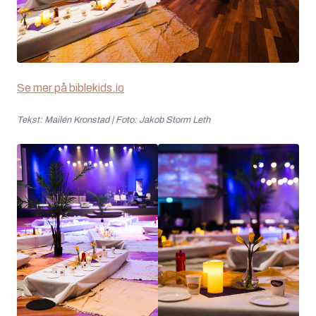
Se mer på biblekids.io
Tekst: Mailén Kronstad | Foto: Jakob Storm Leth