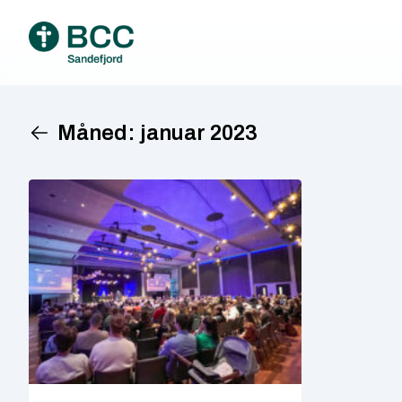
Måned:
januar 2023