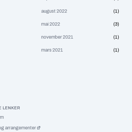
august 2022
(1)
mai 2022
(3)
november 2021
(1)
mars 2021
(1)
E LENKER
em
og arrangementer