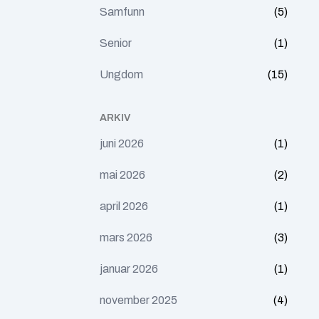
Samfunn
(5)
Senior
(1)
Ungdom
(15)
ARKIV
juni 2026
(1)
mai 2026
(2)
april 2026
(1)
mars 2026
(3)
januar 2026
(1)
november 2025
(4)