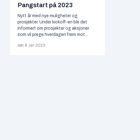
Pangstart på 2023
Nytt år med nye muligheter og
prosjekter. Under kickoff-en ble det
informert om prosjekter og aksjoner
som vil prege hverdagen frem mot
sommeren.
søn 8. jan 2023