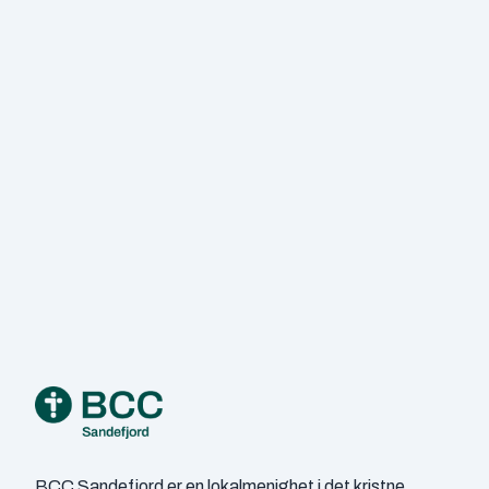
Footer
BCC Sandefjord er en lokalmenighet i det kristne