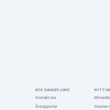
BCC SANDEFJORD
NYTTIG
Kontakt oss
Bli medl
Årsrapporter
Stevner 