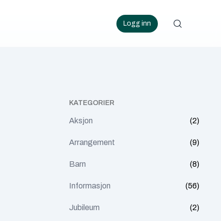
Logg inn
KATEGORIER
Aksjon
(2)
Arrangement
(9)
Barn
(8)
Informasjon
(56)
Jubileum
(2)