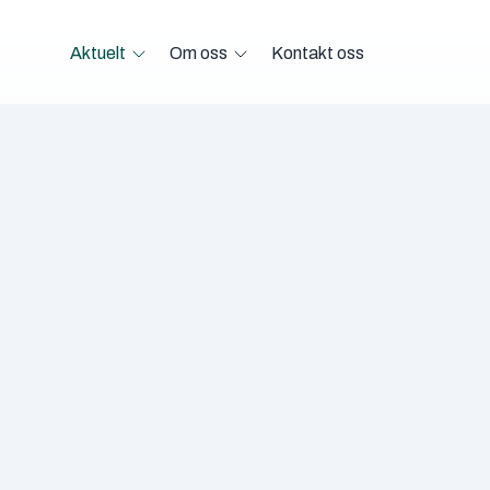
Aktuelt
Om oss
Kontakt oss
Open Aktuelt menu
Open Om oss menu